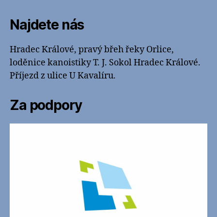
Najdete nás
Hradec Králové, pravý břeh řeky Orlice,
loděnice kanoistiky T. J. Sokol Hradec Králové.
Příjezd z ulice U Kavalíru.
Za podpory