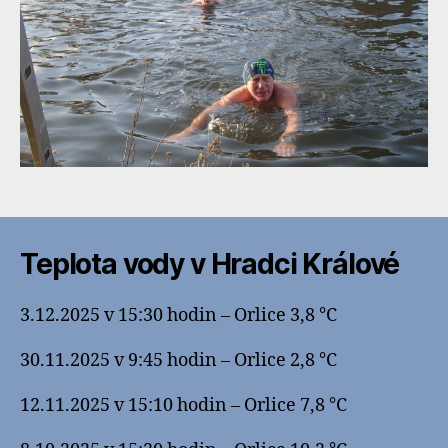
Teplota vody v Hradci Králové
3.12.2025 v 15:30 hodin – Orlice 3,8 °C
30.11.2025 v 9:45 hodin – Orlice 2,8 °C
12.11.2025 v 15:10 hodin – Orlice 7,8 °C