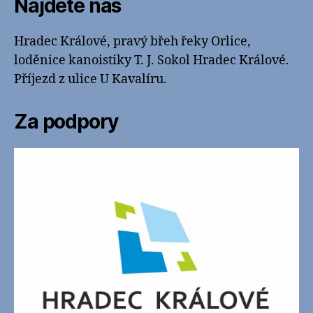
Najdete nás
Hradec Králové, pravý břeh řeky Orlice,
loděnice kanoistiky T. J. Sokol Hradec Králové.
Příjezd z ulice U Kavalíru.
Za podpory