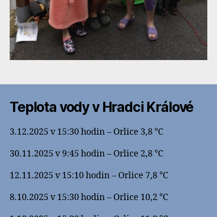
Teplota vody v Hradci Králové
3.12.2025 v 15:30 hodin – Orlice 3,8 °C
30.11.2025 v 9:45 hodin – Orlice 2,8 °C
12.11.2025 v 15:10 hodin – Orlice 7,8 °C
8.10.2025 v 15:30 hodin – Orlice 10,2 °C